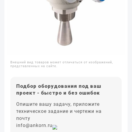
Внешний вид товаров может отличаться от изображений,
представленных на сайте.
Подбор оборудования под ваш
проект - быстро и без ошибок
Опишите вашу задачу, приложите
техническое задание и чертежи на
почту
info@ankorn.ru