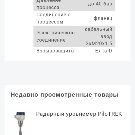
Давление
до 40 бар
процесса
Соединение с
фланец
процессом
кабельный
Электрическое
ввод
соединение
2xM20x1.5
Взрывозащита
Ex ta D
Недавно просмотренные товары
Радарный уровнемер PiloTREK