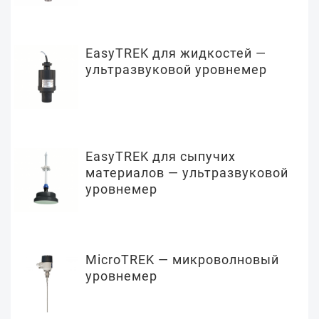
EasyTREK для жидкостей —
ультразвуковой уровнемер
EasyTREK для сыпучих
материалов — ультразвуковой
уровнемер
MicroTREK — микроволновый
уровнемер