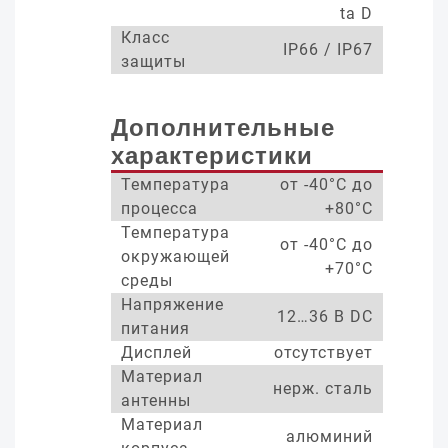
ta D
Класс
IP66 / IP67
защиты
Дополнительные
характеристики
Температура
от -40°С до
процесса
+80°С
Температура
от -40°С до
окружающей
+70°С
среды
Напряжение
12…36 В DC
питания
Дисплей
отсутствует
Материал
нерж. сталь
антенны
Материал
алюминий