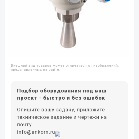
Внешний вид товаров может отличаться от изображений,
представленных на сайте.
Подбор оборудования под ваш
проект - быстро и без ошибок
Опишите вашу задачу, приложите
техническое задание и чертежи на
почту
info@ankorn.ru