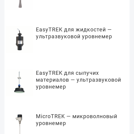
EasyTREK для жидкостей —
ультразвуковой уровнемер
EasyTREK для сыпучих
материалов — ультразвуковой
уровнемер
MicroTREK — микроволновый
уровнемер