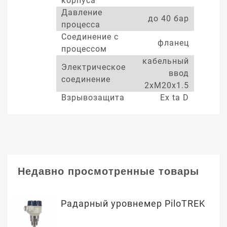
корпуса
Давление
до 40 бар
процесса
Соединение с
фланец
процессом
кабельный
Электрическое
ввод
соединение
2xM20x1.5
Взрывозащита
Ex ta D
Недавно просмотренные товары
Радарный уровнемер PiloTREK