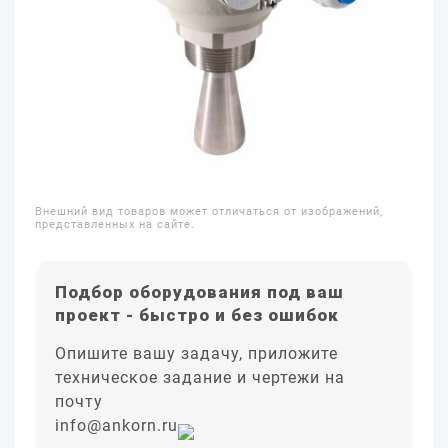
Внешний вид товаров может отличаться от изображений,
представленных на сайте.
Подбор оборудования под ваш
проект - быстро и без ошибок
Опишите вашу задачу, приложите
техническое задание и чертежи на
почту
info@ankorn.ru