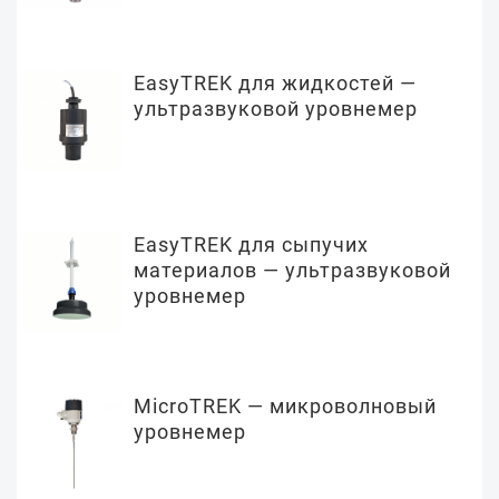
EasyTREK для жидкостей —
ультразвуковой уровнемер
EasyTREK для сыпучих
материалов — ультразвуковой
уровнемер
MicroTREK — микроволновый
уровнемер