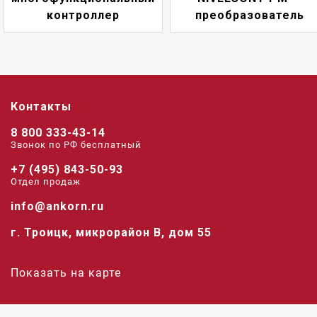
оллер
преобразователь
пере
Контакты
8 800 333-43-14
Звонок по РФ беcплатный
+7 (495) 843-50-93
Отдел продаж
info@ankorn.ru
г. Троицк, микрорайон В, дом 55
Показать на карте