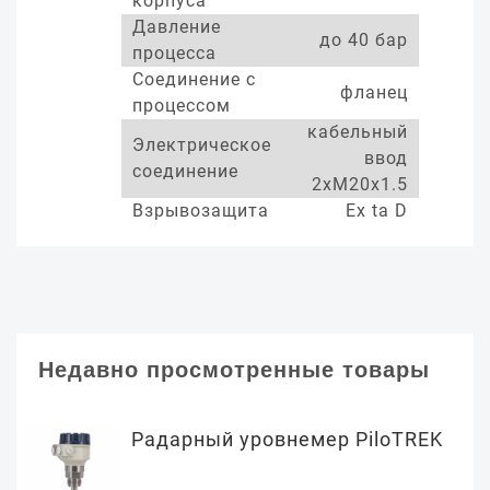
корпуса
Давление
до 40 бар
процесса
Соединение с
фланец
процессом
кабельный
Электрическое
ввод
соединение
2xM20x1.5
Взрывозащита
Ex ta D
Недавно просмотренные товары
Радарный уровнемер PiloTREK