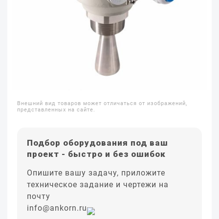
Внешний вид товаров может отличаться от изображений,
представленных на сайте.
Подбор оборудования под ваш
проект - быстро и без ошибок
Опишите вашу задачу, приложите
техническое задание и чертежи на
почту
info@ankorn.ru