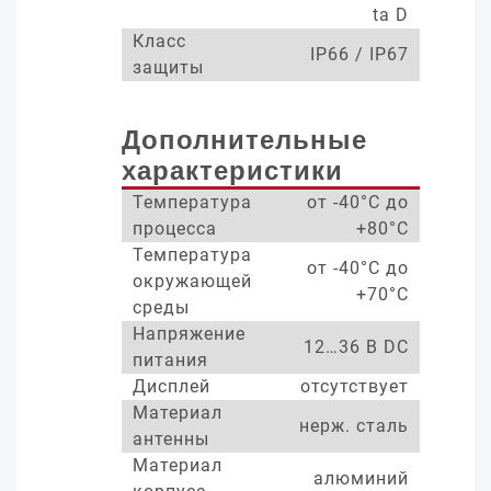
ta D
Класс
IP66 / IP67
защиты
Дополнительные
характеристики
Температура
от -40°С до
процесса
+80°С
Температура
от -40°С до
окружающей
+70°С
среды
Напряжение
12…36 В DC
питания
Дисплей
отсутствует
Материал
нерж. сталь
антенны
Материал
алюминий