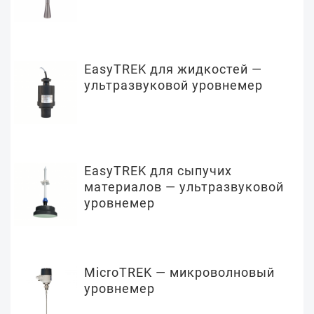
EasyTREK для жидкостей —
ультразвуковой уровнемер
EasyTREK для сыпучих
материалов — ультразвуковой
уровнемер
MicroTREK — микроволновый
уровнемер