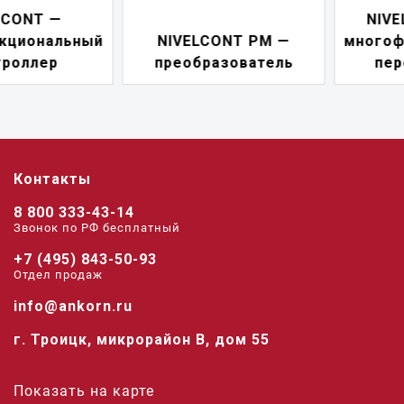
NIVELCONT PKK —
NIVELCONT PM —
многофункциональны
преобразователь
переключатель
Контакты
8 800 333-43-14
Звонок по РФ беcплатный
+7 (495) 843-50-93
Отдел продаж
info@ankorn.ru
г. Троицк, микрорайон В, дом 55
Показать на карте