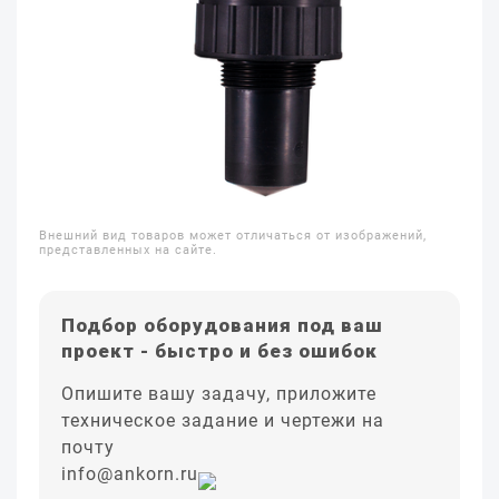
Внешний вид товаров может отличаться от изображений,
представленных на сайте.
Подбор оборудования под ваш
проект - быстро и без ошибок
Опишите вашу задачу, приложите
техническое задание и чертежи на
почту
info@ankorn.ru