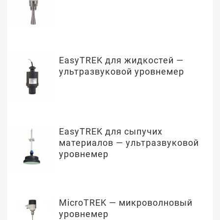
EasyTREK для жидкостей —
ультразвуковой уровнемер
EasyTREK для сыпучих
материалов — ультразвуковой
уровнемер
MicroTREK — микроволновый
уровнемер