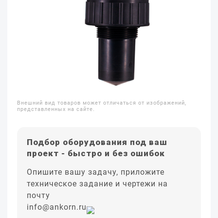
Внешний вид товаров может отличаться от изображений,
представленных на сайте.
Подбор оборудования под ваш
проект - быстро и без ошибок
Опишите вашу задачу, приложите
техническое задание и чертежи на
почту
info@ankorn.ru