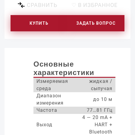
СРАВНИТЬ
♡ В ИЗБРАННОЕ
КУПИТЬ
ЗАДАТЬ ВОПРОС
Основные
характеристики
Измеряемая
жидкая /
среда
сыпучая
Диапазон
до 10 м
измерения
Частота
77…81 ГГц
4 — 20 mA +
Выход
HART +
Bluetooth