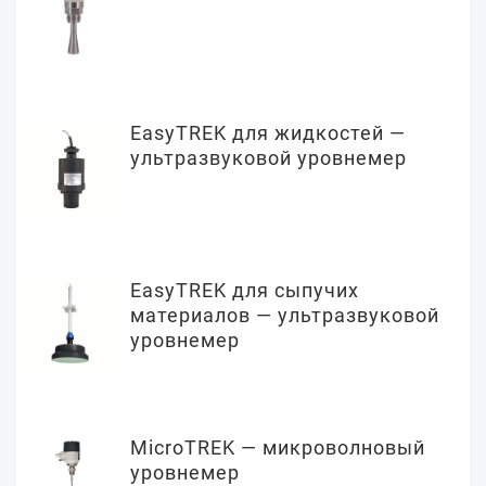
EasyTREK для жидкостей —
ультразвуковой уровнемер
EasyTREK для сыпучих
материалов — ультразвуковой
уровнемер
MicroTREK — микроволновый
уровнемер