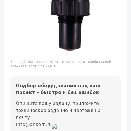
Внешний вид товаров может отличаться от изображений,
представленных на сайте.
Подбор оборудования под ваш
проект - быстро и без ошибок
Опишите вашу задачу, приложите
техническое задание и чертежи на
почту
info@ankorn.ru