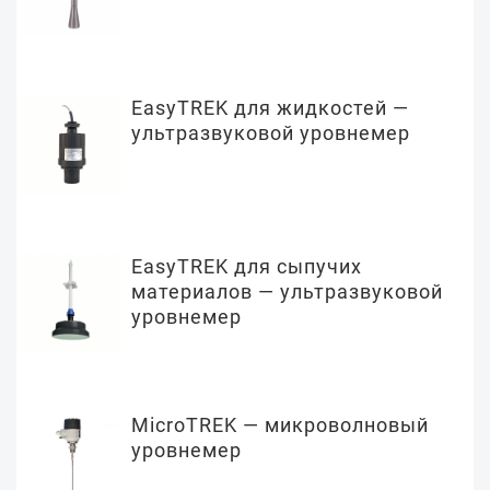
EasyTREK для жидкостей —
ультразвуковой уровнемер
EasyTREK для сыпучих
материалов — ультразвуковой
уровнемер
MicroTREK — микроволновый
уровнемер