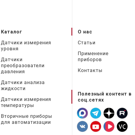
Каталог
О нас
Датчики измерения
Статьи
уровня
Применение
Датчики
приборов
преобразователи
Контакты
давления
Датчики анализа
жидкости
Полезный контент в
Датчики измерения
соц.сетях
температуры
Вторичные приборы
для автоматизации