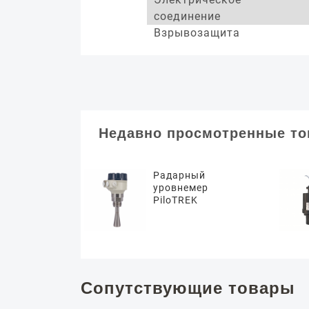
соединение
Взрывозащита
Недавно просмотренные т
Радарный
уровнемер
PiloTREK
Сопутствующие товары