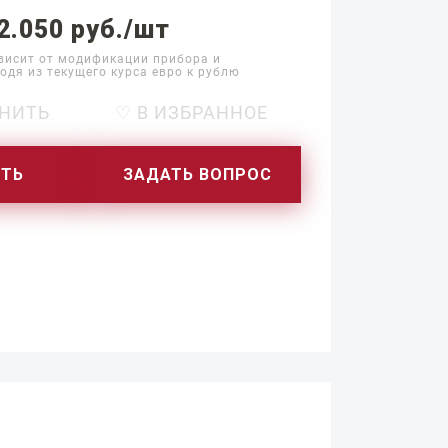
2.050 руб./шт
висит от модификации прибора и
одя из текущего курса евро к рублю
НИТЬ
♡ В ИЗБРАННОЕ
ИТЬ
ЗАДАТЬ ВОПРОС