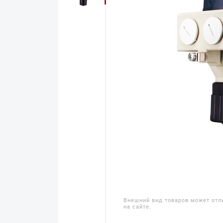
Внешний вид товаров может отл
на сайте.