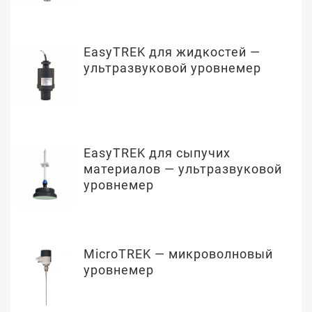
EasyTREK для жидкостей —
ультразвуковой уровнемер
EasyTREK для сыпучих
материалов — ультразвуковой
уровнемер
MicroTREK — микроволновый
уровнемер