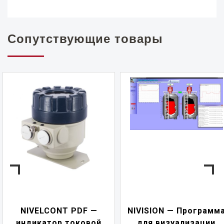
Сопутствующие товары
NIVELCONT PDF —
NIVISION — Программ
индикатор токовой
для визуализации