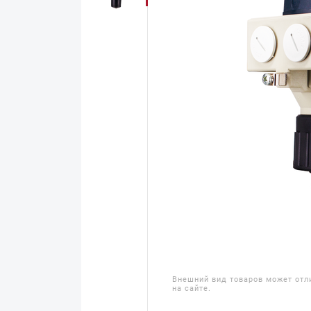
Внешний вид товаров может отл
на сайте.