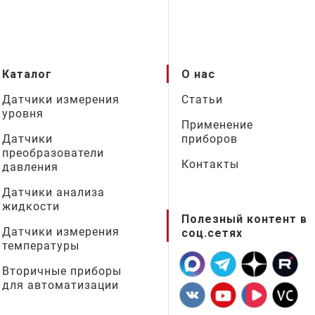
Каталог
О нас
Датчики измерения
Статьи
уровня
Применение
Датчики
приборов
преобразователи
Контакты
давления
Датчики анализа
жидкости
Полезный контент в
Датчики измерения
соц.сетях
температуры
Вторичные приборы
для автоматизации