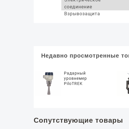
соединение
Взрывозащита
Недавно просмотренные т
Радарный
уровнемер
PiloTREK
Сопутствующие товары