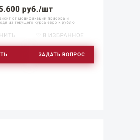
5.600 руб./шт
висит от модификации прибора и
одя из текущего курса евро к рублю
НИТЬ
♡ В ИЗБРАННОЕ
ИТЬ
ЗАДАТЬ ВОПРОС