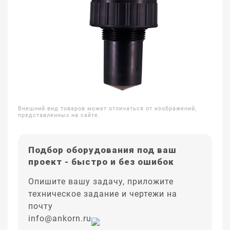
Внешний вид товаров может отличаться от изображений,
представленных на сайте.
Подбор оборудования под ваш
проект - быстро и без ошибок
Опишите вашу задачу, приложите
техническое задание и чертежи на
почту
info@ankorn.ru