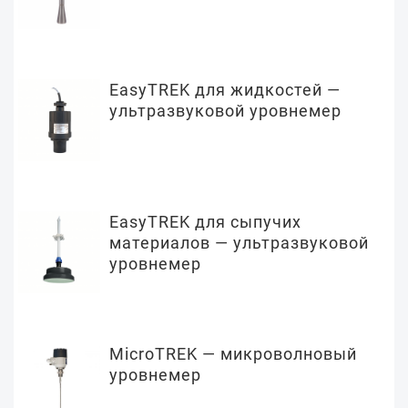
EasyTREK для жидкостей —
ультразвуковой уровнемер
EasyTREK для сыпучих
материалов — ультразвуковой
уровнемер
MicroTREK — микроволновый
уровнемер