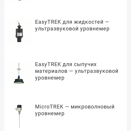
EasyTREK для жидкостей —
ультразвуковой уровнемер
EasyTREK для сыпучих
материалов — ультразвуковой
уровнемер
MicroTREK — микроволновый
уровнемер