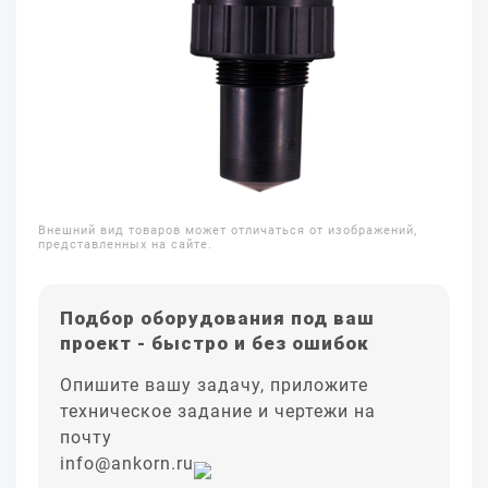
Внешний вид товаров может отличаться от изображений,
представленных на сайте.
Подбор оборудования под ваш
проект - быстро и без ошибок
Опишите вашу задачу, приложите
техническое задание и чертежи на
почту
info@ankorn.ru