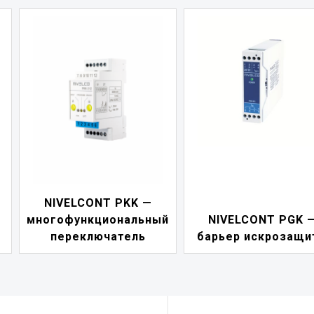
NIVELCONT PKK —
многофункциональный
NIVELCONT PGK 
переключатель
барьер искрозащи