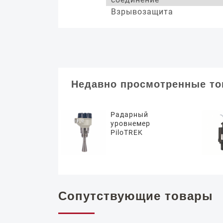
Взрывозащита
Недавно просмотренные т
Радарный
уровнемер
PiloTREK
Сопутствующие товары