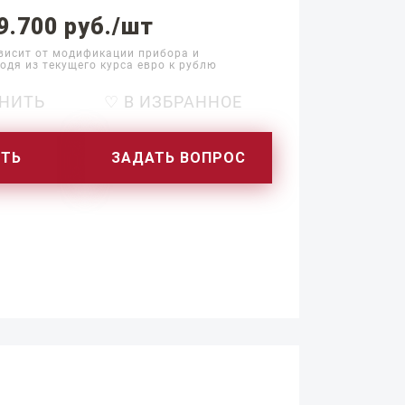
9.700 руб./шт
висит от модификации прибора и
одя из текущего курса евро к рублю
НИТЬ
♡ В ИЗБРАННОЕ
ИТЬ
ЗАДАТЬ ВОПРОС