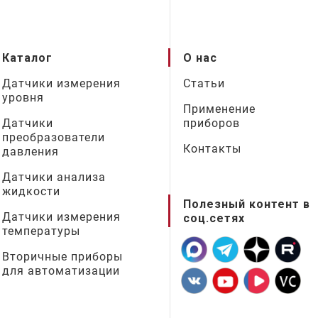
Каталог
О нас
Датчики измерения
Статьи
уровня
Применение
Датчики
приборов
преобразователи
Контакты
давления
Датчики анализа
жидкости
Полезный контент в
Датчики измерения
соц.сетях
температуры
Вторичные приборы
для автоматизации