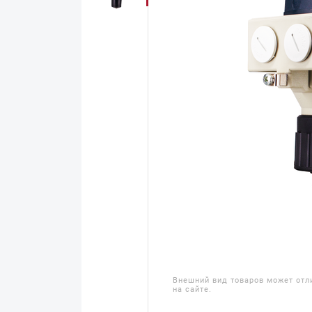
Внешний вид товаров может отл
на сайте.