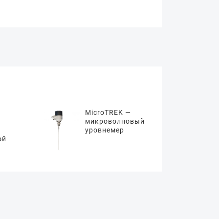
MicroTREK —
микроволновый
уровнемер
ой