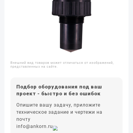
Внешний вид товаров может отличаться от изображений,
представленных на сайте.
Подбор оборудования под ваш
проект - быстро и без ошибок
Опишите вашу задачу, приложите
техническое задание и чертежи на
почту
info@ankorn.ru