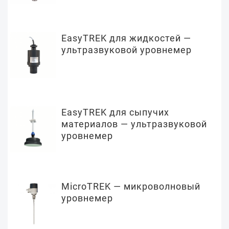
EasyTREK для жидкостей —
ультразвуковой уровнемер
EasyTREK для сыпучих
материалов — ультразвуковой
уровнемер
MicroTREK — микроволновый
уровнемер