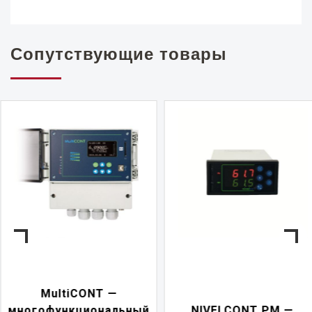
Сопутствующие товары
NIVELCONT PKK —
NIVELCONT PM —
многофункциональн