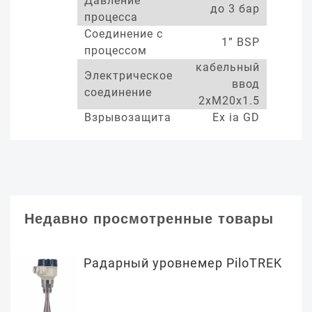
Давление
до 3 бар
процесса
Соединение с
1” BSP
процессом
кабельный
Электрическое
ввод
соединение
2xM20x1.5
Взрывозащита
Ex ia GD
Недавно просмотренные товары
Радарный уровнемер PiloTREK