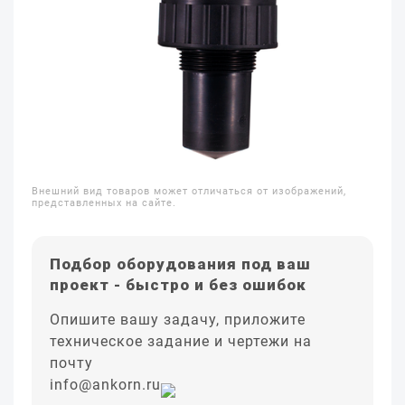
Внешний вид товаров может отличаться от изображений,
представленных на сайте.
Подбор оборудования под ваш
проект - быстро и без ошибок
Опишите вашу задачу, приложите
техническое задание и чертежи на
почту
info@ankorn.ru