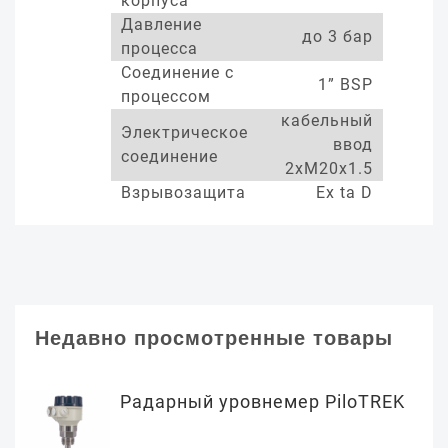
корпуса
Давление
до 3 бар
процесса
Соединение с
1” BSP
процессом
кабельный
Электрическое
ввод
соединение
2xM20x1.5
Взрывозащита
Ex ta D
Недавно просмотренные товары
Радарный уровнемер PiloTREK