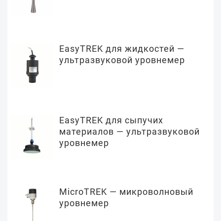
EasyTREK для жидкостей —
ультразвуковой уровнемер
EasyTREK для сыпучих
материалов — ультразвуковой
уровнемер
MicroTREK — микроволновый
уровнемер