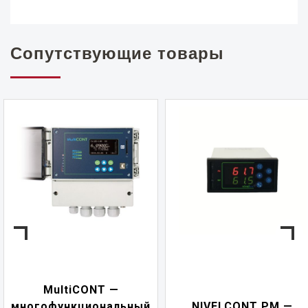
Сопутствующие товары
NIVELCONT PKK —
NIVELCONT PM —
многофункциональн