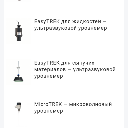
EasyTREK для жидкостей —
ультразвуковой уровнемер
EasyTREK для сыпучих
материалов — ультразвуковой
уровнемер
MicroTREK — микроволновый
уровнемер