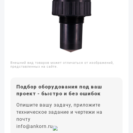
Внешний вид товаров может отличаться от изображений,
представленных на сайте.
Подбор оборудования под ваш
проект - быстро и без ошибок
Опишите вашу задачу, приложите
техническое задание и чертежи на
почту
info@ankorn.ru