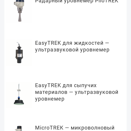
Радарный уровнемер PiloTREK
EasyTREK для жидкостей —
ультразвуковой уровнемер
EasyTREK для сыпучих
материалов — ультразвуковой
уровнемер
MicroTREK — микроволновый