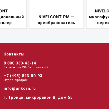
NIVELCONT PKK —
NIVELCONT PM —
многофункциональны
преобразователь
переключатель
Контакты
8 800 333-43-14
Звонок по РФ беcплатный
+7 (495) 843-50-93
Отдел продаж
info@ankorn.ru
г. Троицк, микрорайон В, дом 55