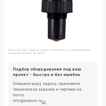
Внешний вид товаров может отличаться от изображений,
представленных на сайте.
Подбор оборудования под ваш
проект - быстро и без ошибок
Опишите вашу задачу, приложите
техническое задание и чертежи на
почту
info@ankorn.ru