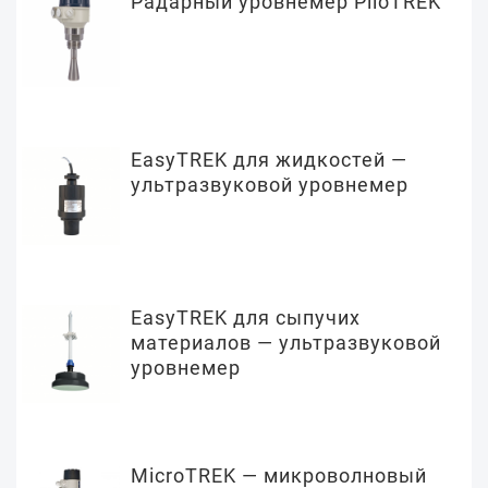
Радарный уровнемер PiloTREK
EasyTREK для жидкостей —
ультразвуковой уровнемер
EasyTREK для сыпучих
материалов — ультразвуковой
уровнемер
MicroTREK — микроволновый