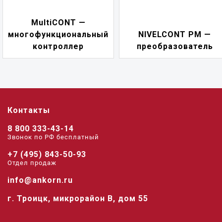
NIVELCONT PKK 
ый
NIVELCONT PM —
многофункционал
преобразователь
переключатель
Контакты
8 800 333-43-14
Звонок по РФ беcплатный
+7 (495) 843-50-93
Отдел продаж
info@ankorn.ru
г. Троицк, микрорайон В, дом 55