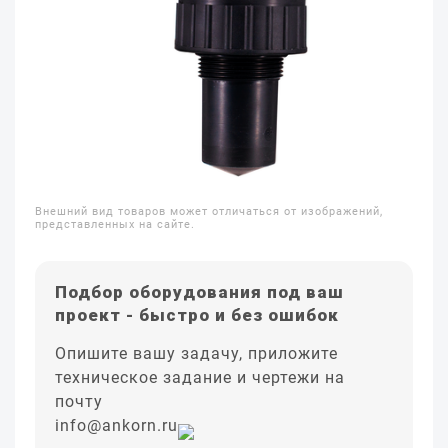
Внешний вид товаров может отличаться от изображений,
представленных на сайте.
Подбор оборудования под ваш
проект - быстро и без ошибок
Опишите вашу задачу, приложите
техническое задание и чертежи на
почту
info@ankorn.ru