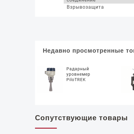
Взрывозащита
Недавно просмотренные т
Радарный
уровнемер
PiloTREK
Сопутствующие товары