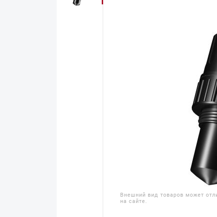
Внешний вид товаров может отл
на сайте.