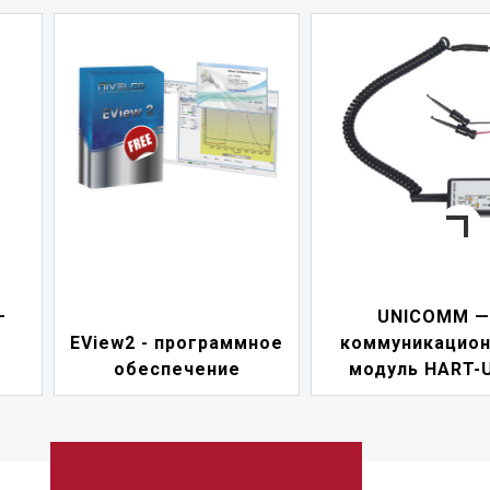
—
UNICOMM —
EView2 - программное
коммуникацио
обеспечение
модуль HART-