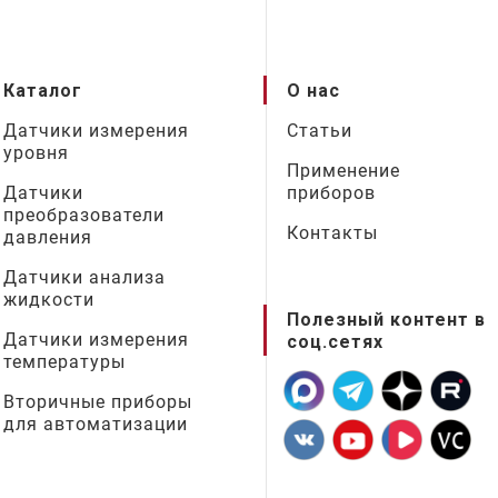
Каталог
О нас
Датчики измерения
Статьи
уровня
Применение
Датчики
приборов
преобразователи
Контакты
давления
Датчики анализа
жидкости
Полезный контент в
Датчики измерения
соц.сетях
температуры
Вторичные приборы
для автоматизации