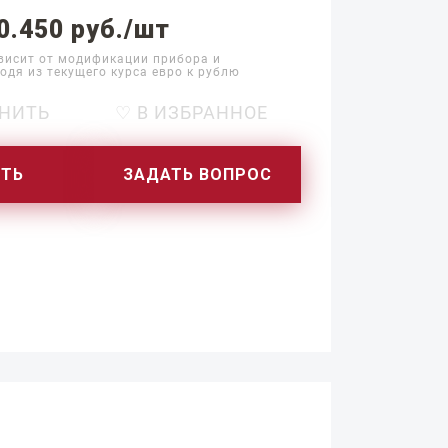
0.450 руб./шт
висит от модификации прибора и
одя из текущего курса евро к рублю
НИТЬ
♡ В ИЗБРАННОЕ
ИТЬ
ЗАДАТЬ ВОПРОС