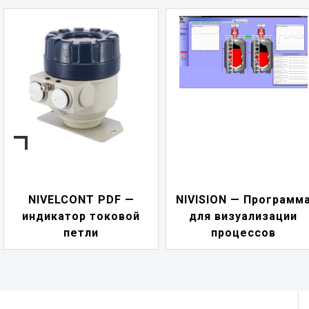
NIVELCONT PDF —
NIVISION — Программ
индикатор токовой
для визуализации
петли
процессов