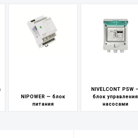
а
NIVELCONT PSW 
NIPOWER — блок
блок управления
питания
насосами