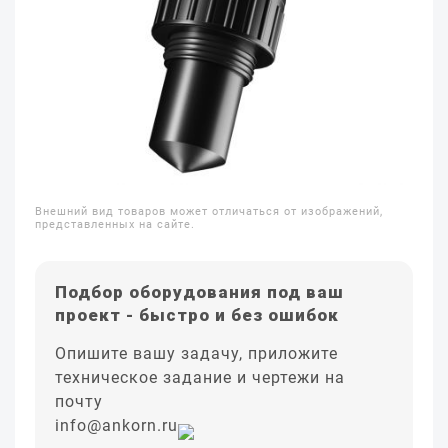
Внешний вид товаров может отличаться от изображений,
представленных на сайте.
Подбор оборудования под ваш
проект - быстро и без ошибок
Опишите вашу задачу, приложите
техническое задание и чертежи на
почту
info@ankorn.ru