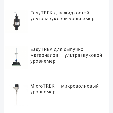
EasyTREK для жидкостей —
ультразвуковой уровнемер
EasyTREK для сыпучих
материалов — ультразвуковой
уровнемер
MicroTREK — микроволновый
уровнемер