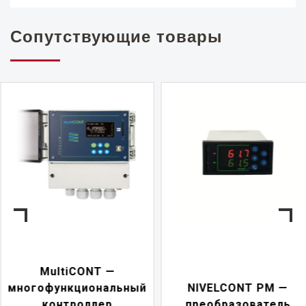
Сопутствующие товары
NIVELCONT PKK —
NIVELCONT PM —
многофункциональн
преобразователь
переключатель