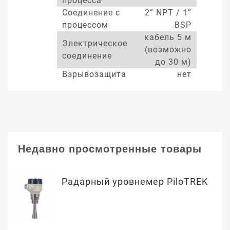
процесса
Соединение с
2” NPT / 1”
процессом
BSP
кабель 5 м
Электрическое
(возможно
соединение
до 30 м)
Взрывозащита
нет
Недавно просмотренные товары
Радарный уровнемер PiloTREK