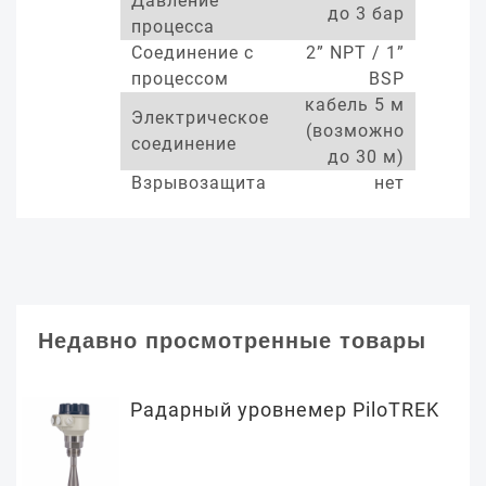
Давление
до 3 бар
процесса
Соединение с
2” NPT / 1”
процессом
BSP
кабель 5 м
Электрическое
(возможно
соединение
до 30 м)
Взрывозащита
нет
Недавно просмотренные товары
Радарный уровнемер PiloTREK