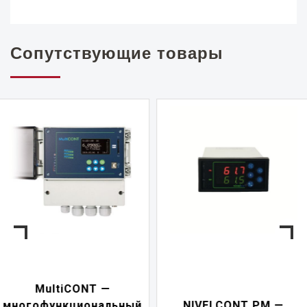
Сопутствующие товары
NIVELCONT PKK —
NIVELCONT PM —
многофункциональн