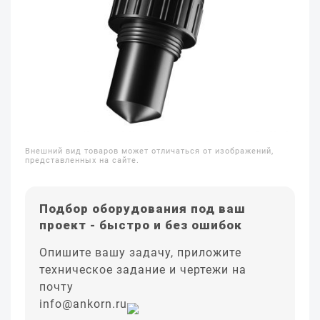
Внешний вид товаров может отличаться от изображений,
представленных на сайте.
Подбор оборудования под ваш
проект - быстро и без ошибок
Опишите вашу задачу, приложите
техническое задание и чертежи на
почту
info@ankorn.ru