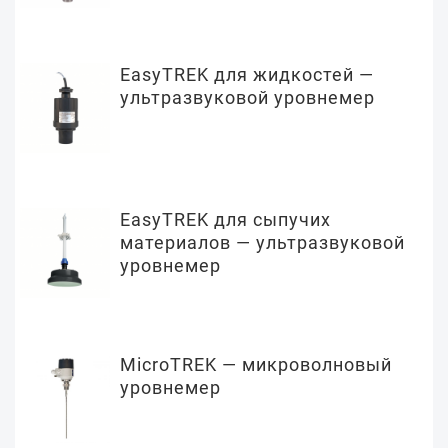
EasyTREK для жидкостей —
ультразвуковой уровнемер
EasyTREK для сыпучих
материалов — ультразвуковой
уровнемер
MicroTREK — микроволновый
уровнемер