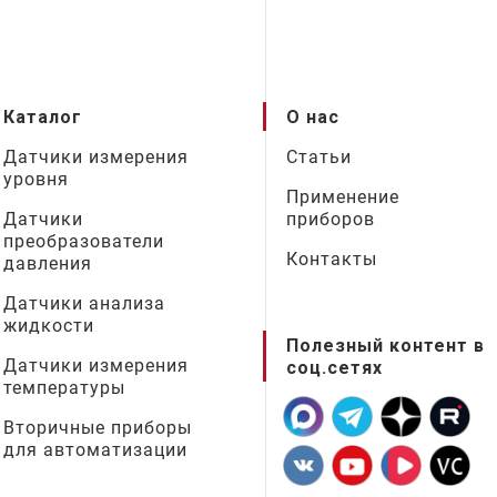
Каталог
О нас
Датчики измерения
Статьи
уровня
Применение
Датчики
приборов
преобразователи
Контакты
давления
Датчики анализа
жидкости
Полезный контент в
Датчики измерения
соц.сетях
температуры
Вторичные приборы
для автоматизации