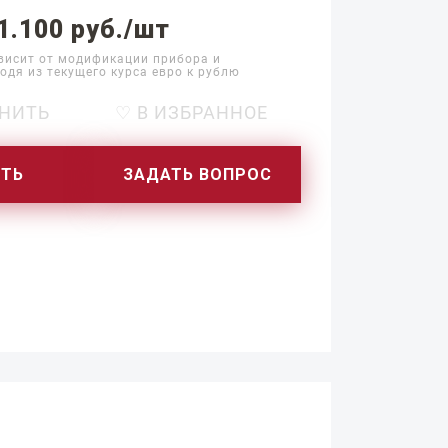
1.100 руб./шт
висит от модификации прибора и
одя из текущего курса евро к рублю
НИТЬ
♡ В ИЗБРАННОЕ
ИТЬ
ЗАДАТЬ ВОПРОС