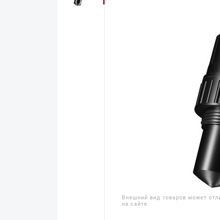
Внешний вид товаров может отл
на сайте.