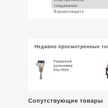
соединение
Взрывозащита
Недавно просмотренные т
Радарный
уровнемер
PiloTREK
Сопутствующие товары