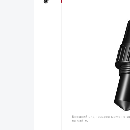
Внешний вид товаров может отл
на сайте.