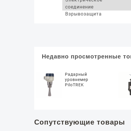
соединение
Взрывозащита
Недавно просмотренные т
Радарный
уровнемер
PiloTREK
Сопутствующие товары