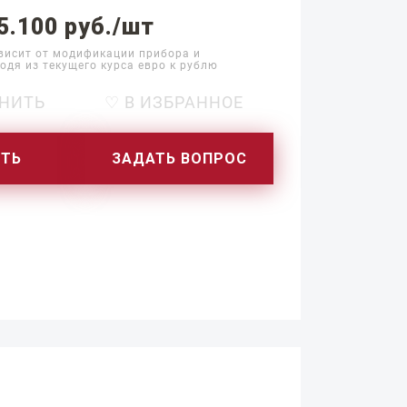
5.100 руб./шт
висит от модификации прибора и
одя из текущего курса евро к рублю
НИТЬ
♡ В ИЗБРАННОЕ
ИТЬ
ЗАДАТЬ ВОПРОС