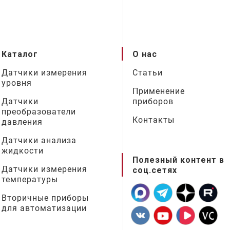
Каталог
О нас
Датчики измерения
Статьи
уровня
Применение
Датчики
приборов
преобразователи
Контакты
давления
Датчики анализа
жидкости
Полезный контент в
Датчики измерения
соц.сетях
температуры
Вторичные приборы
для автоматизации