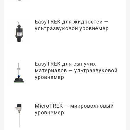
EasyTREK для жидкостей —
ультразвуковой уровнемер
EasyTREK для сыпучих
материалов — ультразвуковой
уровнемер
MicroTREK — микроволновый
уровнемер