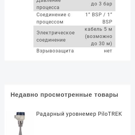
Давление
до 3 бар
процесса
Соединение с
1” BSP / 1”
процессом
BSP
кабель 5 м
Электрическое
(возможно
соединение
до 30 м)
Взрывозащита
нет
Недавно просмотренные товары
Радарный уровнемер PiloTREK