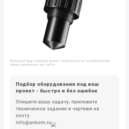
Внешний вид товаров может отличаться от изображений,
представленных на сайте.
Подбор оборудования под ваш
проект - быстро и без ошибок
Опишите вашу задачу, приложите
техническое задание и чертежи на
почту
info@ankorn.ru