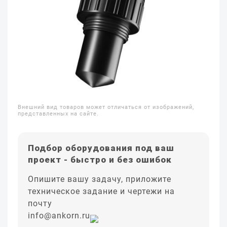
Внешний вид товаров может отличаться от изображений,
представленных на сайте.
Подбор оборудования под ваш
проект - быстро и без ошибок
Опишите вашу задачу, приложите
техническое задание и чертежи на
почту
info@ankorn.ru