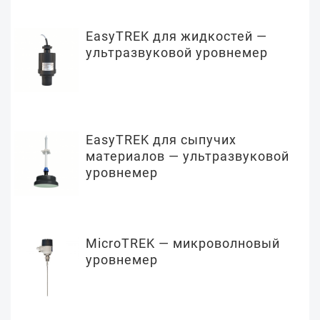
EasyTREK для жидкостей —
ультразвуковой уровнемер
EasyTREK для сыпучих
материалов — ультразвуковой
уровнемер
MicroTREK — микроволновый
уровнемер