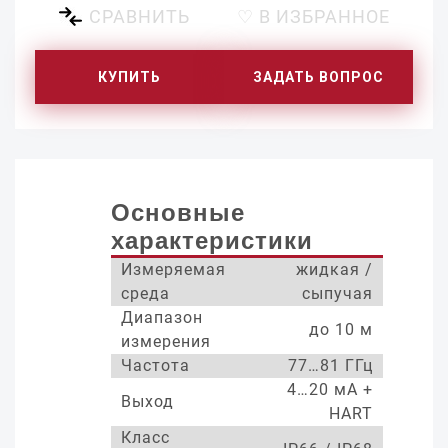
СРАВНИТЬ
♡ В ИЗБРАННОЕ
КУПИТЬ
ЗАДАТЬ ВОПРОС
Основные
характеристики
Измеряемая
жидкая /
среда
сыпучая
Диапазон
до 10 м
измерения
Частота
77…81 ГГц
4…20 мА +
Выход
HART
Класс