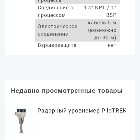
процесса
Соединение с
1½” NPT / 1”
процессом
BSP
кабель 5 м
Электрическое
(возможно
соединение
до 30 м)
Взрывозащита
нет
Недавно просмотренные товары
Радарный уровнемер PiloTREK