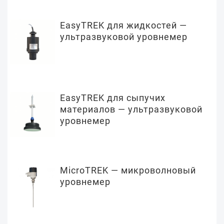
EasyTREK для жидкостей —
ультразвуковой уровнемер
EasyTREK для сыпучих
материалов — ультразвуковой
уровнемер
MicroTREK — микроволновый
уровнемер