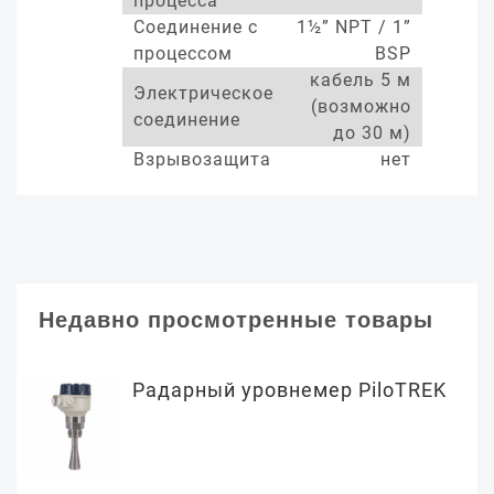
процесса
Соединение с
1½” NPT / 1”
процессом
BSP
кабель 5 м
Электрическое
(возможно
соединение
до 30 м)
Взрывозащита
нет
Недавно просмотренные товары
Радарный уровнемер PiloTREK