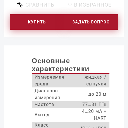
СРАВНИТЬ
♡ В ИЗБРАННОЕ
КУПИТЬ
ЗАДАТЬ ВОПРОС
Основные
характеристики
Измеряемая
жидкая /
среда
сыпучая
Диапазон
до 20 м
измерения
Частота
77…81 ГГц
4…20 мА +
Выход
HART
Класс