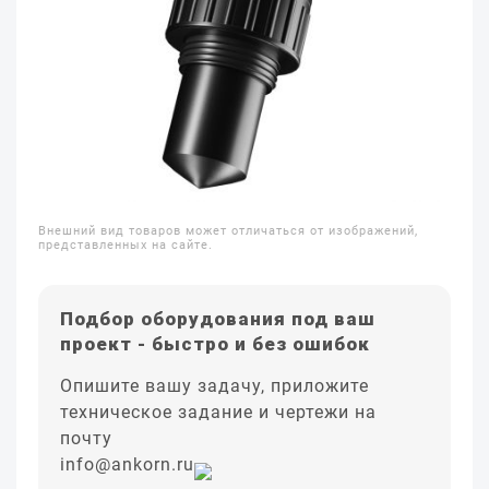
Внешний вид товаров может отличаться от изображений,
представленных на сайте.
Подбор оборудования под ваш
проект - быстро и без ошибок
Опишите вашу задачу, приложите
техническое задание и чертежи на
почту
info@ankorn.ru