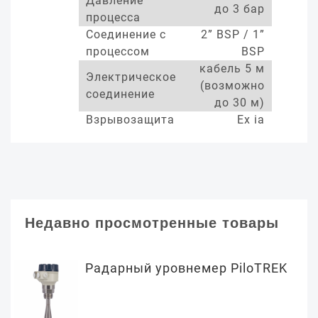
Давление
до 3 бар
процесса
Соединение с
2” BSP / 1”
процессом
BSP
кабель 5 м
Электрическое
(возможно
соединение
до 30 м)
Взрывозащита
Ex ia
Недавно просмотренные товары
Радарный уровнемер PiloTREK