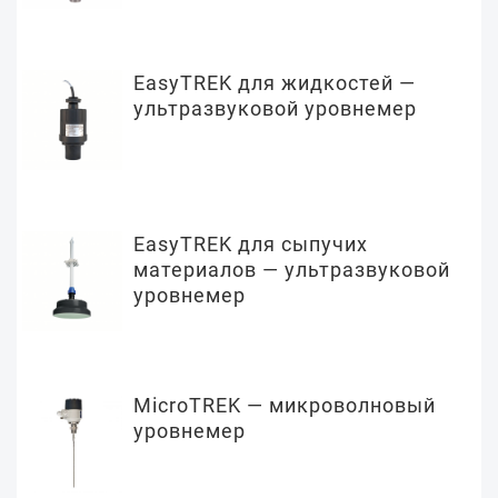
EasyTREK для жидкостей —
ультразвуковой уровнемер
EasyTREK для сыпучих
материалов — ультразвуковой
уровнемер
MicroTREK — микроволновый
уровнемер