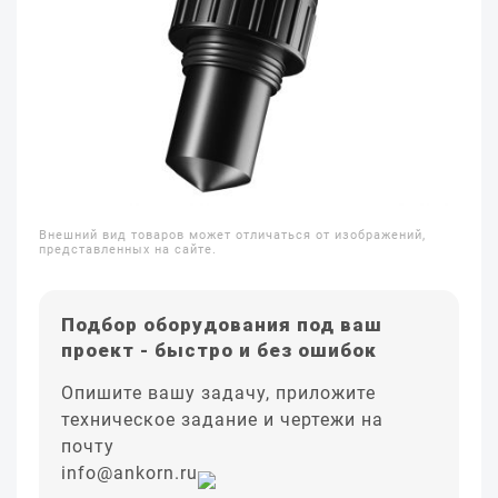
Внешний вид товаров может отличаться от изображений,
представленных на сайте.
Подбор оборудования под ваш
проект - быстро и без ошибок
Опишите вашу задачу, приложите
техническое задание и чертежи на
почту
info@ankorn.ru