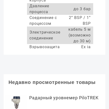
корпуса
Давление
до 3 бар
процесса
Соединение с
2” BSP / 1”
процессом
BSP
кабель 5 м
Электрическое
(возможно
соединение
до 30 м)
Взрывозащита
Ex ia
Недавно просмотренные товары
Радарный уровнемер PiloTREK