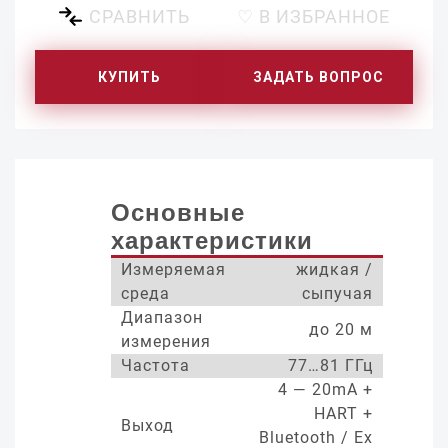
СРАВНИТЬ
♡ В ИЗБРАННОЕ
КУПИТЬ
ЗАДАТЬ ВОПРОС
Основные
характеристики
Измеряемая
жидкая /
среда
сыпучая
Диапазон
до 20 м
измерения
Частота
77…81 ГГц
4 — 20mA +
HART +
Выход
Bluetooth / Ex