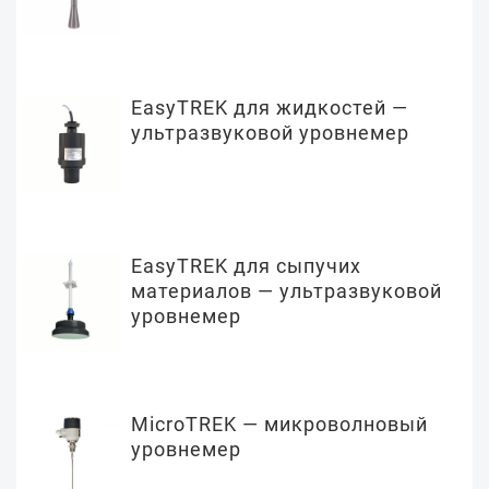
EasyTREK для жидкостей —
ультразвуковой уровнемер
EasyTREK для сыпучих
материалов — ультразвуковой
уровнемер
MicroTREK — микроволновый
уровнемер