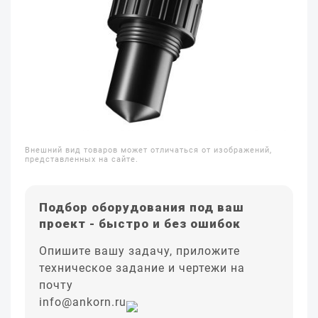
Внешний вид товаров может отличаться от изображений,
представленных на сайте.
Подбор оборудования под ваш
проект - быстро и без ошибок
Опишите вашу задачу, приложите
техническое задание и чертежи на
почту
info@ankorn.ru