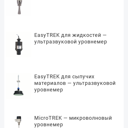
EasyTREK для жидкостей —
ультразвуковой уровнемер
EasyTREK для сыпучих
материалов — ультразвуковой
уровнемер
MicroTREK — микроволновый
уровнемер