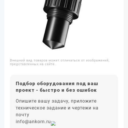
Внешний вид товаров может отличаться от изображений,
представленных на сайте.
Подбор оборудования под ваш
проект - быстро и без ошибок
Опишите вашу задачу, приложите
техническое задание и чертежи на
почту
info@ankorn.ru