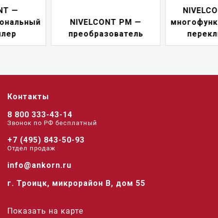
NIVELCONT PKK —
NIVELCONT PM —
многофункциональны
преобразователь
переключатель
Контакты
8 800 333-43-14
Звонок по РФ беcплатный
+7 (495) 843-50-93
Отдел продаж
info@ankorn.ru
г. Троицк, микрорайон В, дом 55
Показать на карте