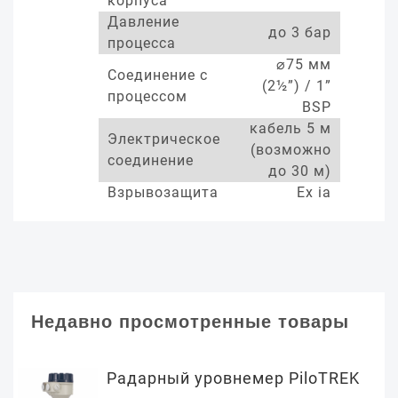
корпуса
Давление
до 3 бар
процесса
⌀75 мм
Соединение с
(2½”) / 1”
процессом
BSP
кабель 5 м
Электрическое
(возможно
соединение
до 30 м)
Взрывозащита
Ex ia
Недавно просмотренные товары
Радарный уровнемер PiloTREK