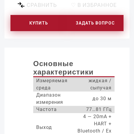
СРАВНИТЬ
♡ В ИЗБРАННОЕ
КУПИТЬ
ЗАДАТЬ ВОПРОС
Основные
характеристики
Измеряемая
жидкая /
среда
сыпучая
Диапазон
до 30 м
измерения
Частота
77…81 ГГц
4 — 20mA +
HART +
Выход
Bluetooth / Ex